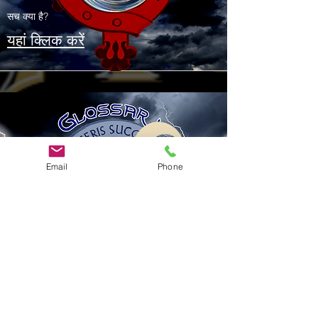
सच क्या है?
यहां क्लिक करें
Email
Phone
शब्दकोष
इस्तेमाल की जाने वाली शर्तों
को जानें
यहां क्लिक करें