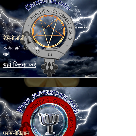
डेमेनोलॉजी
संरक्षित होने के लिए पर्याप्त
जानें
यहां क्लिक करें
परामनोविज्ञान