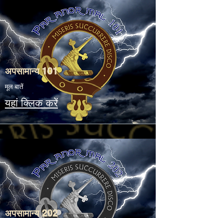
अपसामान्य 101
मूल बातें
यहां क्लिक करें
अपसामान्य 202