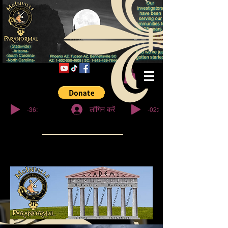
© कॉपीराइट
-36:27
-02:32
लॉगिन करें