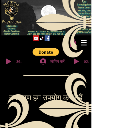
© कॉपीराइट
-36:27
-02:32
लॉगिन करें
उपकरण हम उपयोग करते हैं