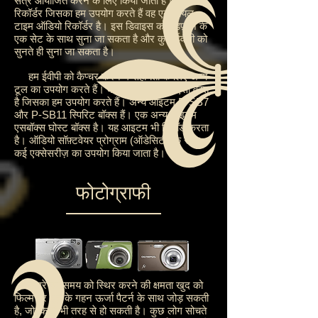
सत्र आयोजित करने के लिए किया जाता है। अगला
रिकॉर्डर जिसका हम उपयोग करते हैं वह एक रीयल
टाइम ऑडियो रिकॉर्डर है। इस डिवाइस को हेडफ़ोन के
एक सेट के साथ सुना जा सकता है और कुछ ईवीपी को
सुनते ही सुना जा सकता है।
हम ईवीपी को कैप्चर करने में सहायता के लिए अन्य
टूल का उपयोग करते हैं। बायोनिक कान एक ऐसी वस्तु
है जिसका हम उपयोग करते हैं। अन्य आइटम P-SB7
और P-SB11 स्पिरिट बॉक्स हैं। एक अन्य आइटम
एसबॉक्स घोस्ट बॉक्स है। यह आइटम भी रिकॉर्ड करता
है। ऑडियो सॉफ़्टवेयर प्रोग्राम (ऑडेसिटी) के साथ
कई एक्सेसरीज़ का उपयोग किया जाता है।
फोटोग्राफी
कैमरे की समय को स्थिर करने की क्षमता खुद को
फिल्म पर भूत के गहन ऊर्जा पैटर्न के साथ जोड़ सकती
है, जो किसी भी तरह से हो सकती है। कुछ लोग सोचते