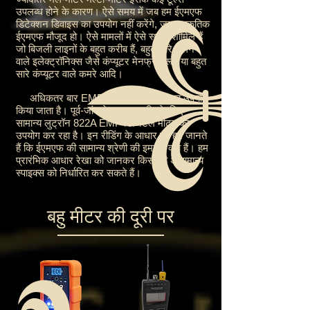
उपलब्ध होने के कारण। ऐसे समय में जब हम ईएमएफ
डिटेक्शन डिवाइस का उपयोग नहीं करेंगे, जब प्राकृतिक
ईएमएफ मौजूद हो। ऐसे मामलों में ऐसे स्थान शामिल हैं
जो बिजली लाइनों के बहुत करीब हैं, बहुत सारे चलने
वाले इलेक्ट्रॉनिक्स जैसे कंप्यूटर मेनफ्रेम रूम या बहुत
सारे कंप्यूटर वाले कमरे आदि।
अधिकतर बार EMF डिटेक्शन डिवाइस का उपयोग
किया जाता है। पूर्व-जांच बेस लाइन स्वीप के लिए
सामान्य लुट्रॉन 822A EMF डिजिटल मीटर का
उपयोग कर रहा है। इन रीडिंग के आधार पर हम जानते
हैं कि ईएमएफ की सामान्य श्रेणी की इमारतें क्या हैं। हम
प्रारंभिक आधार रेखा को जानकर किसी भी असामान्य
स्पाइक्स को निर्धारित कर सकते हैं।
बहु मीटर की दूरी पर