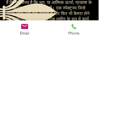
हैं कि यह संभव है कि भूत, या आत्मिक ऊर्जा, प्रकाश के
एक अलग स्पेक्ट्रम से बने हों। एक स्पेक्ट्रम जिसे
मानव आंख नहीं देख सकती है और फिर भी कैमरा लेने
का प्रबंधन करता है, केवल एक मशीन के रूप में कार्य
करता है और मानव मन और शरीर की तरह गिरने योग्य
नहीं है। जिन तस्वीरों को शोधकर्ता कैप्चर करने का
Email
Phone
प्रबंधन करते हैं, वे अक्सर आत्माओं को दिखाते हैं जो
मुझे लगता है कि उनका असली रूप है, जैसे कि
एक्टोप्लाज्म जैसे कोहरे, धुंध, चमकती रोशनी की गेंदें
और सफेद आकार जो कभी-कभी मानव-समान प्रतीत
होते हैं। हम कई कारणों से कैमरों का उपयोग करते हैं।
हम उनका उपयोग स्वाभाविक रूप से, तस्वीरों में
आत्माओं को पकड़ने के लिए करते हैं। लेकिन हम
उनका उपयोग उस क्षेत्र का दस्तावेजीकरण करने के
लिए भी करते हैं जिसकी हम जांच कर रहे हैं। क्या वह
फूलदान हिल गया है? आइए ली गई तस्वीरों आदि की
जांच करें। यह हमें हमारे उपकरण, जवाबदेही और
प्लेसमेंट का दस्तावेजीकरण करने में भी मदद करता है।
हम अपने कैमरों का उपयोग टीम फोटो शूट के साथ-
साथ लोकेशन फोटो शूट के लिए भी करते हैं। हमारे
पास डिजिटल कैमरों की एक विस्तृत श्रृंखला है जिसका
हम उपयोग करते हैं।
हम डिजिटल फोटोग्राफ कैमरा, एक पूर्ण स्पेक्ट्रम
परिवर्तित डिजिटल कैमरा, थर्मल इमेजिंग कैमरा का
उपयोग करते हैं जो स्थिर तस्वीरें लेता है। D60 कैमरा