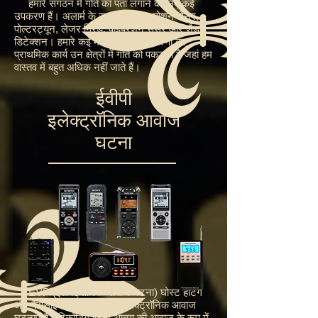
हमारे संगठन में गति का पता लगाने के लिए कई
उपकरण हैं। अलार्म के साथ पारंपरिक मोशन सेंसर,
पोल्टरट्यून, लेजर ग्रिड, वाइब्रेशन सेंसर और शैडो
डिटेक्शन। हमारे कई मोशन सेंसर उपकरणों का
प्राथमिक कार्य उन क्षेत्रों में गति को पकड़ना है जहां हम
वास्तव में बहुत अधिक नहीं जाते हैं।
ईवीपी
इलेक्ट्रॉनिक आवाज
घटना
EVP (इलेक्ट्रॉनिक आवाज घटना) घोस्ट हंटिंग
और पैरासाइकोलॉजी के भीतर इलेक्ट्रॉनिक आवाज
घटनाएँ हैं। रिकॉर्डिंग जिन्हें आत्मा की आवाज़ के रूप में