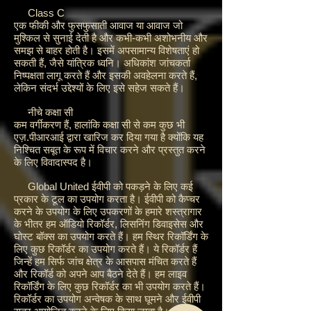
Class C
एक फीकी और फुसफुसाती आवाज या आवाज जो
मुश्किल से सुनाई देती है और कभी-कभी अशोभनीय और
समझ से बाहर होती है। इसमें अपसामान्य विशेषताएं हो
सकती हैं, जैसे यांत्रिक ध्वनि। अधिकांश जांचकर्ता
निष्पक्षता लागू करते हैं और इसकी अवहेलना करते हैं,
लेकिन संदर्भ उद्देश्यों के लिए इसे सहेज सकते हैं।
नीचे कक्षा सी
कम वर्गीकरण हैं, हालांकि कक्षा सी से कम कुछ भी
एज़.पीआरआई द्वारा खारिज कर दिया गया है क्योंकि यह
निश्चित सबूत के रूप में विचार करने और प्रस्तुत करने
के लिए विवादास्पद है।
Global United ईवीपी को पकड़ने के लिए कई
प्रकार के टूल का उपयोग करता है। ईवीपी को कैप्चर
करने के उपयोग के लिए उपकरणों के हमारे शस्त्रागार
के भीतर हम ऑडियो रिकॉर्डर, लिसनिंग डिवाइसेस और
घोस्ट बॉक्स का उपयोग करते हैं। हम स्थिर रिकॉर्डिंग के
लिए कुछ रिकॉर्डर का उपयोग करते हैं। ये रिकॉर्डर हैं
जिन्हें हम सिर्फ जांच क्षेत्र के आसपास मंचित करते हैं
और रिकॉर्ड को अपने आप बैठने देते हैं। हम लाइव
रिकॉर्डिंग के लिए कुछ रिकॉर्डर का भी उपयोग करते हैं।
रिकॉर्डर का उपयोग अन्वेषक के साथ घूमने और ईवीपी