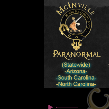
© कॉपीराइट