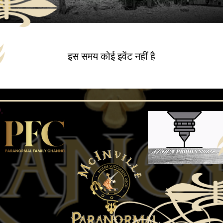
इस समय कोई इवेंट नहीं है