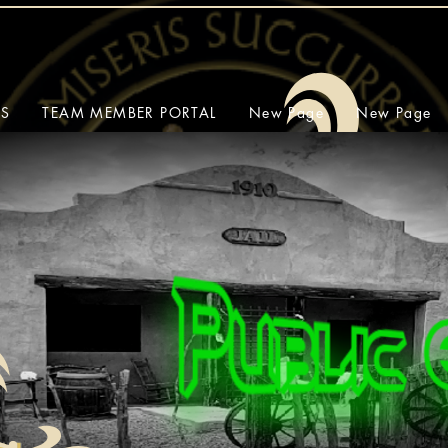
SS
TEAM MEMBER PORTAL
New Page
New Page