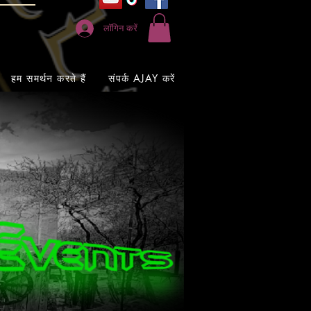
लॉगिन करें
हम समर्थन करते हैं
संपर्क AJAY करें