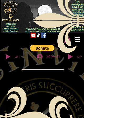
© कॉपीराइट
-36:27
-02:32
लॉगिन करें