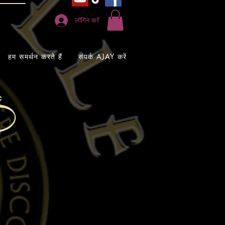
लॉगिन करें
हम समर्थन करते हैं
संपर्क AJAY करें