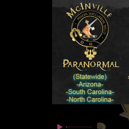
© कॉपीराइट