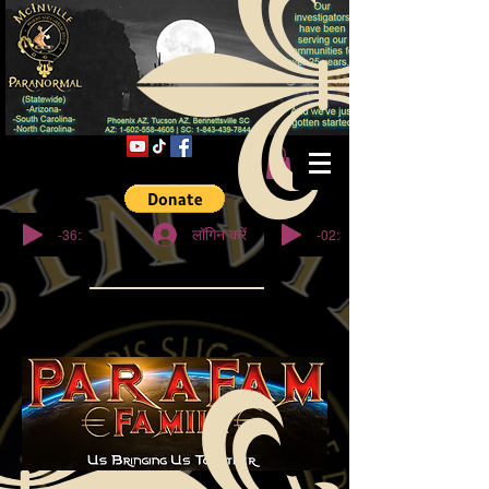
© कॉपीराइट
-36:27
-02:32
लॉगिन करें