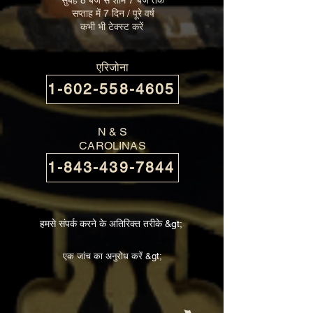
सप्ताह में 7 दिन / पूरे वर्ष
कभी भी टेक्स्ट
करें ​
एरिजोना
1-602-558-4605
N & S
CAROLINAS
1-843-439-7844
हमसे संपर्क करने के अतिरिक्त तरीके &gt;
एक जांच का अनुरोध करें &gt;