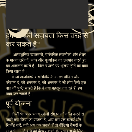
हम आपकी सहायता किस तरह से
कर सकते है?
अत्याधुनिक उपकरणों, पारंपरिक तकनीकों और क्षेत्र
के मानक तरीकों, जांच और मूल्यांकन का उपयोग करते हुए,
हम आकलन करते हैं। जिन स्थानों पर भूतिया होने का दावा
किया जाता है।
वे जो अजीबोगरीब गतिविधि के कारण पीड़ित और
परेशान हैं, जो अस्पष्ट है, जो अस्पष्ट है जो लोग सिर्फ इस
बात की पुष्टि चाहते हैं कि वे क्या महसूस कर रहे हैं, हम
मदद कर सकते हैं।
पूर्व योजना
किसी भी अपसामान्य खोजी संगठन को कॉल करने से
पहले क्या किया जा सकता है, आप बस एक चलाएँ और
रिकॉर्ड करें, यदि आप कर सकते हैं तो वीडियो कैमरों के
साथ भी। गतिविधि को कैप्चर करने की संभावना के लिए