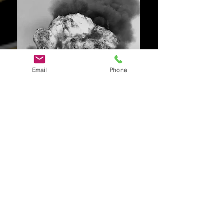
Email
Phone
अधिक देखने के लिए चित्र पर क्लिक करें
एरिज़ोना हिस्टोरिकल सोसाइटी और एरिज़ोना
मेमोरी प्रोजेक्ट
घटनाएँ और घोषणाएँ
27 अगस्त 2022 - Oracle सार्वजनिक
अपसामान्य घटना