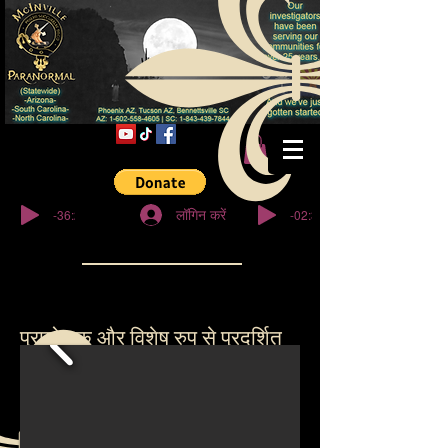
© कॉपीराइट
-36:27
-02:32
लॉगिन करें
प्रायोजक और विशेष रुप से प्रदर्शित