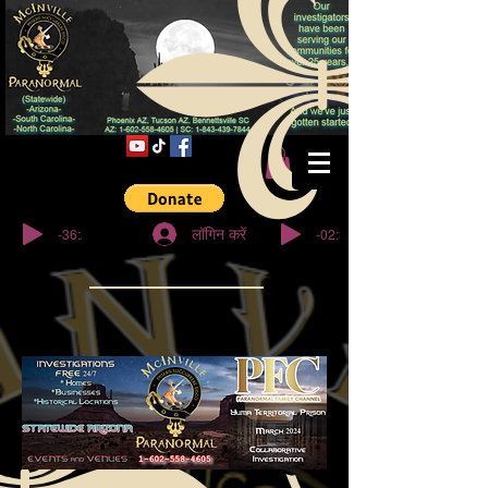
© कॉपीराइट
-36:27
-02:32
लॉगिन करें