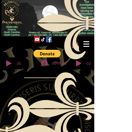
© कॉपीराइट
-36:27
-02:32
लॉगिन करें