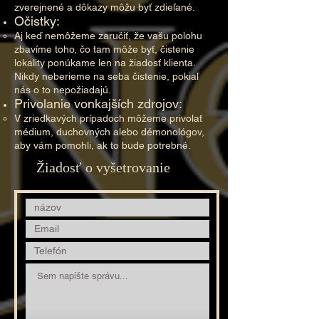
zverejnené a dôkazy môžu byť zdieľané.​
Očistky:
Aj keď nemôžeme zaručiť, že vašu polohu
zbavíme toho, čo tam môže byť, čistenie
lokality ponúkame len na žiadosť klienta.
Nikdy neberieme na seba čistenie, pokiaľ
nás o to nepožiadajú.​
Privolanie vonkajších zdrojov:
V zriedkavých prípadoch môžeme privolať
médium, duchovných alebo démonológov,
aby vám pomohli, ak to bude potrebné.​
Žiadosť o vyšetrovanie