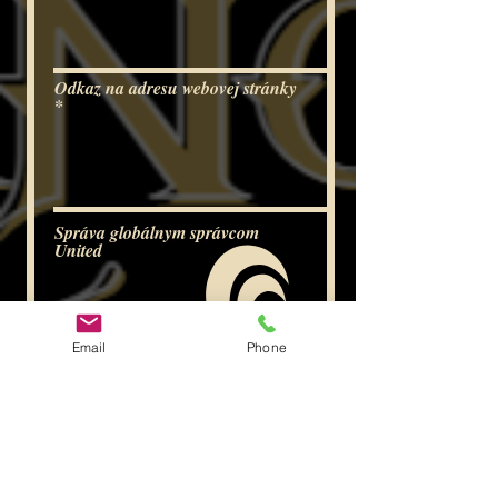
Odkaz na adresu webovej stránky
Správa globálnym správcom
United
Email
Phone
Predložiť