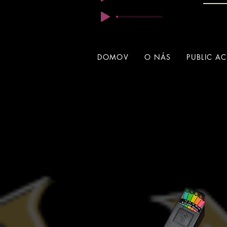
DOMOV
O NÁS
PUBLIC A