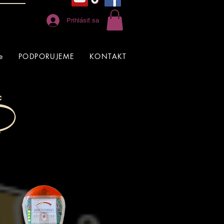
Prihlásiť sa
e
PODPORUJEME
KONTAKT