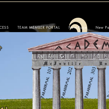
CESS
TEAM MEMBER PORTAL
New Page
New P