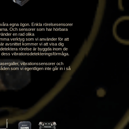
våra egna ögon. Enkla rörelsesensorer
ålarna. Och sensorer som har hörbara
vänder en rad olika
samma verktyg som vi använder för att
r avsnittet kommer vi att visa dig
t detektera rörelse är byggda inom de
 dess vibrationsdetekteringsförmåga.
ergaller, vibrationssensorer och
den som vi egentligen inte går in i så