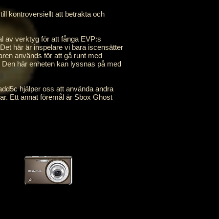
ll kontroversiellt att betrakta och
 av verktyg för att fånga EVP:s
Det här är inspelare vi bara iscensätter
laren används för att gå runt med
r. Den här enheten kan lyssnas på med
5c hjälper oss att använda andra
xar. Ett annat föremål är Sbox Ghost