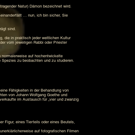
achtragender Natur) Dämon bezeichnet wird.
nanderfällt … nun, ich bin sicher, Sie
ägt sind.
die in praktisch jeder weltlichen Kultur
 der vom jeweiligen Rabbi oder Priester
h normalerweise auf hochentwickelte
e Spezies zu beobachten und zu studieren.
seine Fähigkeiten in der Behandlung von
ichten von Johann Wolfgang Goethe und
verkaufte im Austausch für „vier und zwanzig
 Figur, eines Tierteils oder eines Beutels,
unerklärlicherweise auf fotografischen Filmen