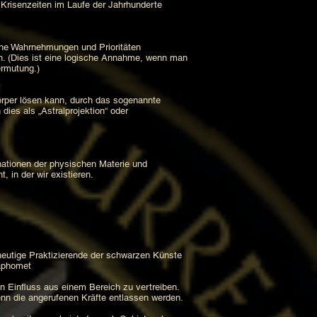
 Krisenzeiten im Laufe der Jahrhunderte
che Wahrnehmungen und Prioritäten
. (Dies ist eine logische Annahme, wenn man
ermutung.)
örper lösen kann, durch das sogenannte
ies als „Astralprojektion“ oder
ationen der physischen Materie und
 in der wir existieren.
 heutige Praktizierende der schwarzen Künste
Baphomet
n Einfluss aus einem Bereich zu vertreiben.
enn die angerufenen Kräfte entlassen werden.