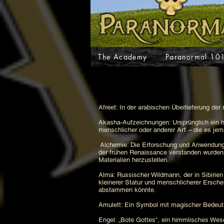
The Academy
Paranormal 10
Afreet: In der arabischen Überlieferung de
Akasha-Aufzeichnungen: Ursprünglich ein 
menschlicher oder anderer Art – die es jem
Alchemie: Die Erforschung und Anwendung d
der frühen Renaissance verstanden wurden
Materialien herzustellen.
Alma: Russischer Wildmann, der in Sibirien
kleinerer Statur und menschlicherer Ersch
abstammen könnte.
Amulett: Ein Symbol mit magischer Bedeutu
Engel: „Bote Gottes“, ein himmlisches Wes