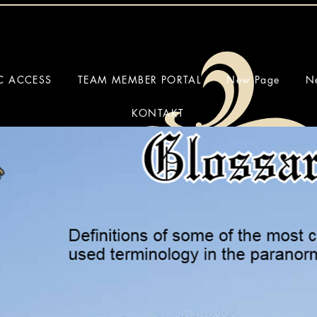
IC ACCESS
TEAM MEMBER PORTAL
New Page
N
KONTAKT