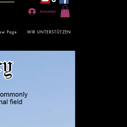
Anmelden
ew Page
WIR UNTERSTÜTZEN