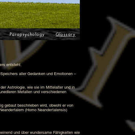
Parapsychology
Glossary
ers entsteht.
 Speichers aller Gedanken und Emotionen –
Astrologie, wie sie im Mittelalter und in
unedleren Metallen und verschiedenen
tig gebaut beschrieben wird, obwohl er von
n Neandertalern (Homo Neandertalensis)
cheinend und über wundersame Fähigkeiten wie