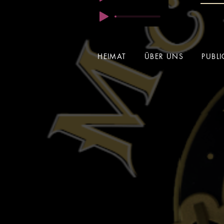
HEIMAT
ÜBER UNS
PUBL