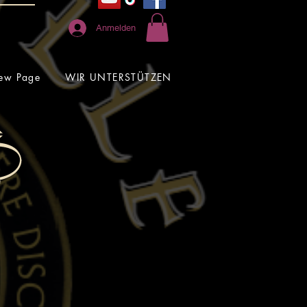
Anmelden
ew Page
WIR UNTERSTÜTZEN