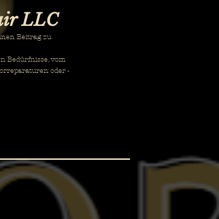
air LLC
inen Beitrag zu
en Bedürfnisse, vom
orreparaturen oder -