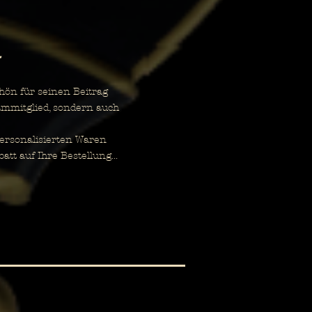
ön für seinen Beitrag
ammitglied, sondern auch
ersonalisierten Waren
t auf Ihre Bestellung...