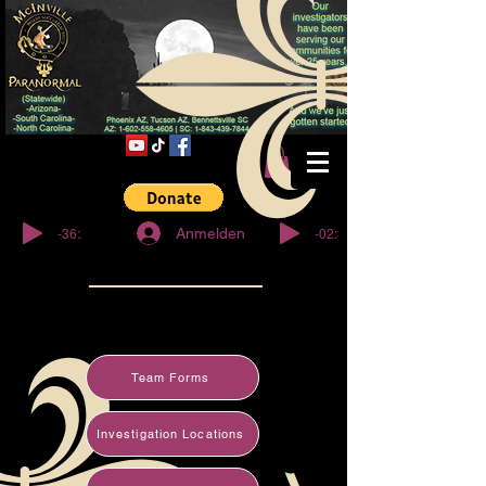
© Copyright
-36:27
-02:32
Anmelden
Team Forms
Investigation Locations