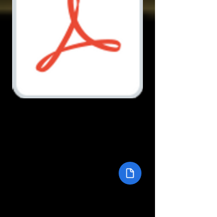
Document.pdf