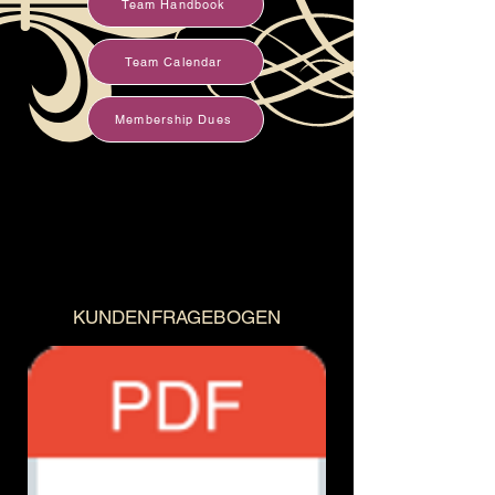
Team Handbook
Team Calendar
Membership Dues
KUNDENFRAGEBOGEN