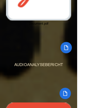
Document.pdf
AUDIOANALYSEBERICHT