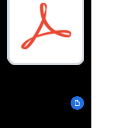
Document.pdf