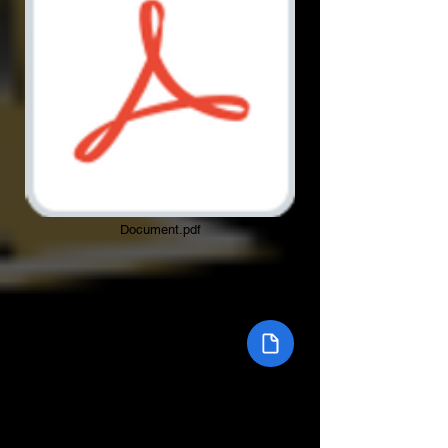
Document.pdf