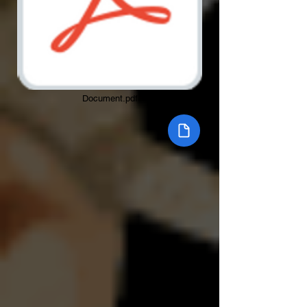
Document.pdf