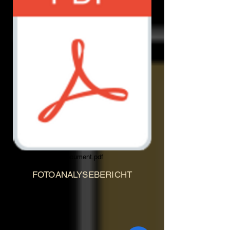
Document.pdf
FOTOANALYSEBERICHT