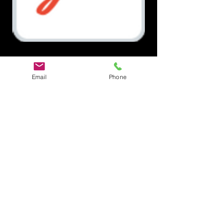
Document.pdf
Email
Phone