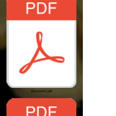
Document.pdf