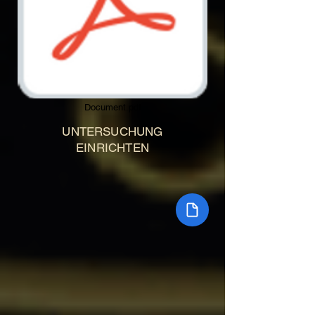
Document.pdf
UNTERSUCHUNG
EINRICHTEN