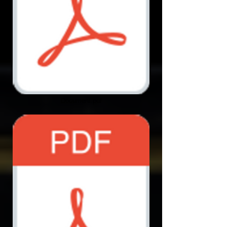
Document.pdf