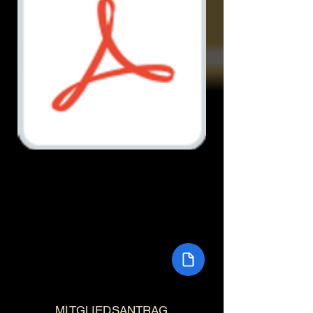
Document.pdf
MITGLIEDSANTRAG