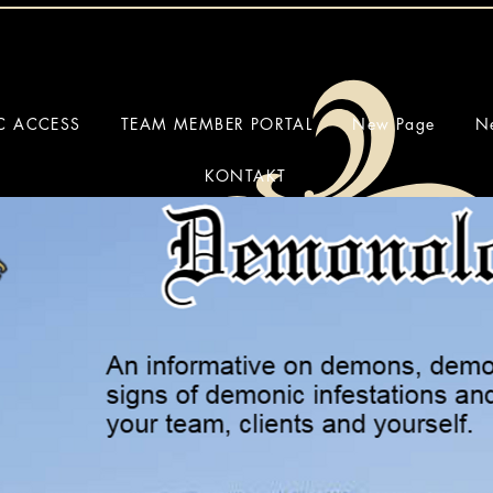
IC ACCESS
TEAM MEMBER PORTAL
New Page
N
KONTAKT