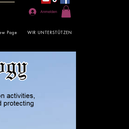
Anmelden
ew Page
WIR UNTERSTÜTZEN