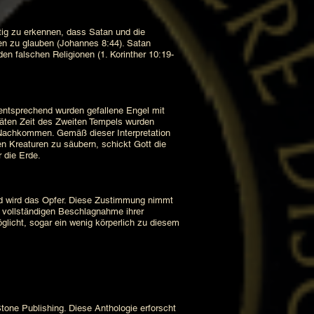
ig zu erkennen, dass Satan und die
en zu glauben (Johannes 8:44). Satan
den falschen Religionen (1. Korinther 10:19-
ntsprechend wurden gefallene Engel mit
päten Zeit des Zweiten Tempels wurden
 Nachkommen. Gemäß dieser Interpretation
n Kreaturen zu säubern, schickt Gott die
r die Erde.
d wird das Opfer. Diese Zustimmung nimmt
 vollständigen Beschlagnahme ihrer
licht, sogar ein wenig körperlich zu diesem
one Publishing. Diese Anthologie erforscht