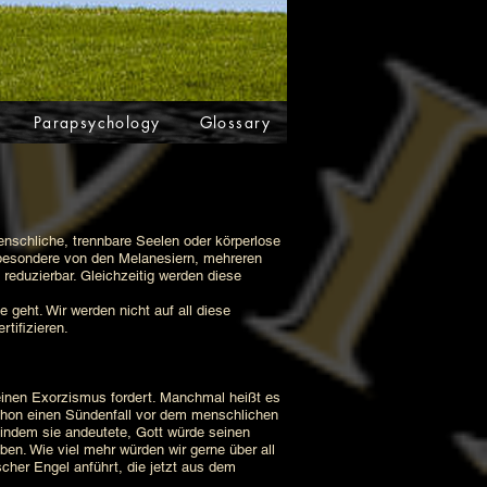
Parapsychology
Glossary
chliche, trennbare Seelen oder körperlose
nsbesondere von den Melanesiern, mehreren
reduzierbar. Gleichzeitig werden diese
eht. Wir werden nicht auf all diese
rtifizieren.
nen Exorzismus fordert. Manchmal heißt es
schon einen Sündenfall vor dem menschlichen
 indem sie andeutete, Gott würde seinen
ben. Wie viel mehr würden wir gerne über all
scher Engel anführt, die jetzt aus dem