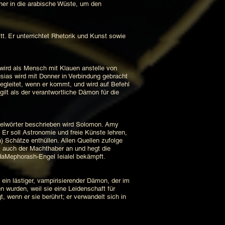
ner in die arabische Wüste, um den
Er unterrichtet Rhetorik und Kunst sowie
d als Mensch mit Klauen anstelle von
sias wird mit Donner in Verbindung gebracht
gleitet, wenn er kommt, und wird auf Befehl
ilt als der verantwortliche Dämon für die
elwörter beschrieben wird Solomon. Amy
 Er soll Astronomie und freie Künste lehren,
 Schätze enthüllen. Allen Quellen zufolge
 auch der Machthaber an und hegt die
HaMephorash-Engel Ieialel bekämpft.
in lästiger, vampirisierender Dämon, der im
 wurden, weil sie eine Leidenschaft für
 wenn er sie berührt; er verwandelt sich in