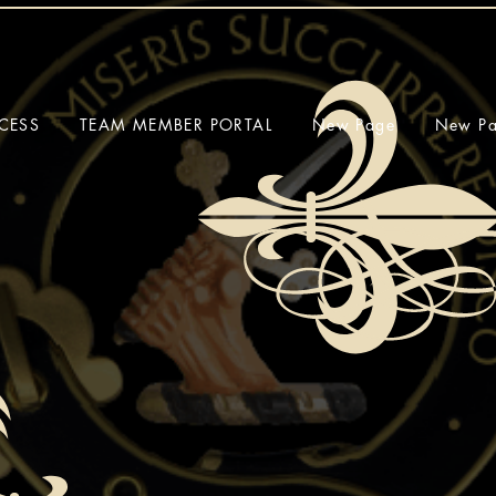
CESS
TEAM MEMBER PORTAL
New Page
New P