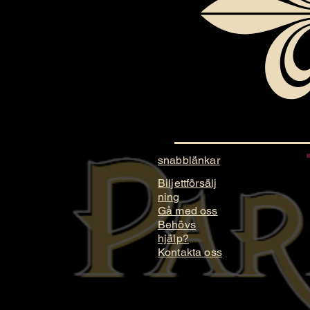
snabblänkar
Biljettförsälj
ning
Gå med oss
Behövs
hjälp?
Kontakta oss