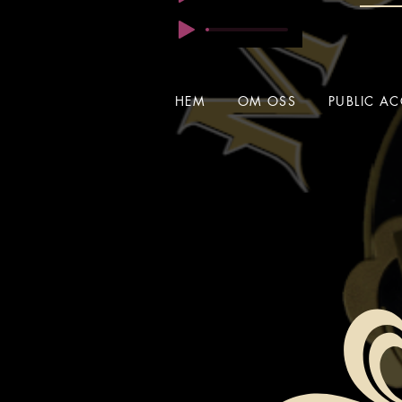
HEM
OM OSS
PUBLIC AC