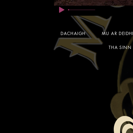
DACHAIGH
MU AR DEID
THA SINN 