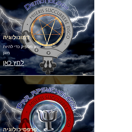
דמונולוגיה
יודע מספיק כדי להיות
מוגן
לחץ כאן
פרפסיכולוגיה