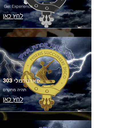
Get Experience
לחץ כאן
פארנורמלי 303
תהיה מתקדם
לחץ כאן