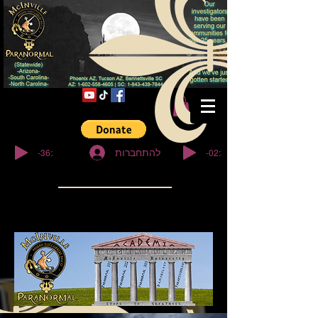
© Copyright
-36:27
-02:32
להתחברות