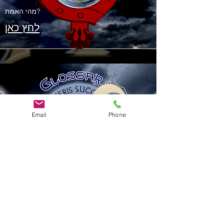
מהי האמת?
לחץ כאן
Email
Phone
מילון מונחים
הכר את המונחים
המשמשים
לחץ כאן