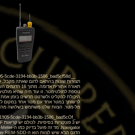
היכולת להקליט ולשרטט תרשים בזמן אמת ש
לרשותך במטר אחד עם מטר אחד במקום להס
מל-מטר. הצוות שלנו משתמש בשלושה מהדגמים הנוכחיים. Pro Navigator, REM-SDD ו