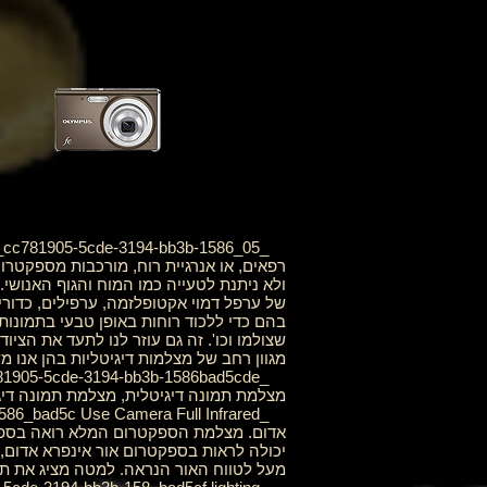
רפאים, או אנרגיית רוח, מורכבות מספקטר
ולא ניתנת לטעייה כמו המוח והגוף האנושי
של ערפל דמוי אקטופלזמה, ערפילים, כדורי
בהם כדי ללכוד רוחות באופן טבעי בתמונות
שצולמו וכו'. זה גם עוזר לנו לתעד את הציו
מגוון רחב של מצלמות דיגיטליות בהן אנו 
מצלמת תמונה דיגיטלית, מצלמת תמונה דיגיטלית, מצלמת ת
אדום. מצלמת הספקטרום המלא רואה בספק
יכולה לראות בספקטרום אור אינפרא אדום,
מעל לטווח האור הנראה. למטה מציג את 