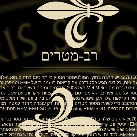
רב-מטרים
תצורות שונות בהתאם לדגם שאתה מ
ל הקריאות שלו. אכן שימושי מאוד. ההטבה הטובה ביותר של המולטימט
תובב כדי לשאת מספר מטרים בבת אחת. רק עובדה מהנה למטה. מציג 
-REM-EMT-SDD המתוארים בהמשך.
Navigator. מד זה פועל בדיוק כמו ה-Basic Mel-Meter שיש לצוות אחד, למעט חריץ הרחבה מוב