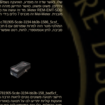
מובנית. Mel-Meter זה מכניס 7 כלים בידי החוקרים שלנו עם יחידה אחת.
סביבה, לחץ אטמוספרי, לחות, רטט ואפשרות שיא של 
חיישני תנועה פשוטים נוטים לראות הרבה מע
אזעקות קוליות יתריעו לנו על תנועה באזו
פאר-נורמלית. כלי ענק המשמש לכך הוא אות