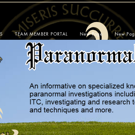
SS
TEAM MEMBER PORTAL
New Page
New Pag