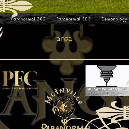
1
Paranormal 202
Paranormal 303
Demonology
בקרוב