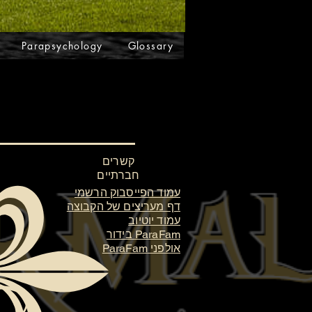
Parapsychology
Glossary
קשרים
חברתיים
עמוד הפייסבוק הרשמי
דף מעריצים של הקבוצה
עמוד יוטיוב
ParaFam בידור
אולפני ParaFam