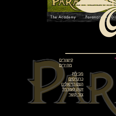
The Academy
Paranormal 10
קישורים
מהירים
מכירת
כרטיסים
הצטרף אלינו
זקוק לעזרה?
צור קשר