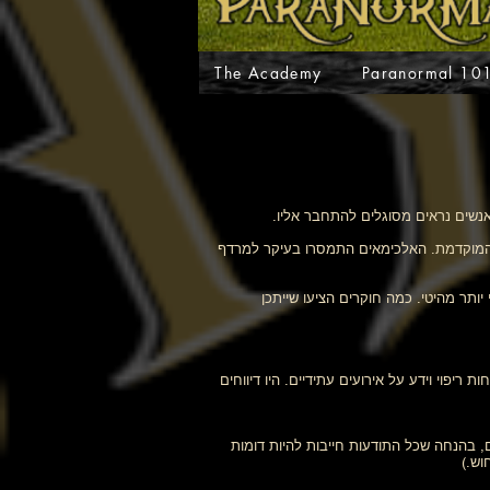
The Academy
Paranormal 10
אנשים נראים מסוגלים להתחבר אליו.
סנס המוקדמת. האלכימאים התמסרו בעיקר למרדף
יותר מהיטי. כמה חוקרים הציעו שייתכן
ריפוי וידע על אירועים עתידיים. היו דיווחים
ם, בהנחה שכל התודעות חייבות להיות דומות
וש.)