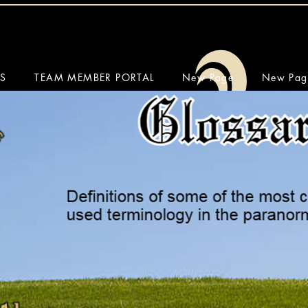
SS
TEAM MEMBER PORTAL
New Page
New Pag