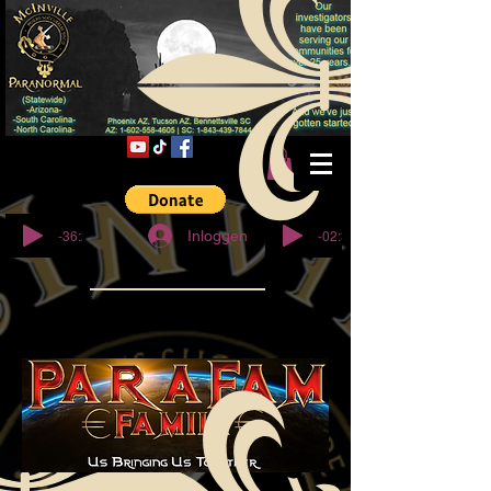
© Copyright
-36:27
-02:32
Inloggen