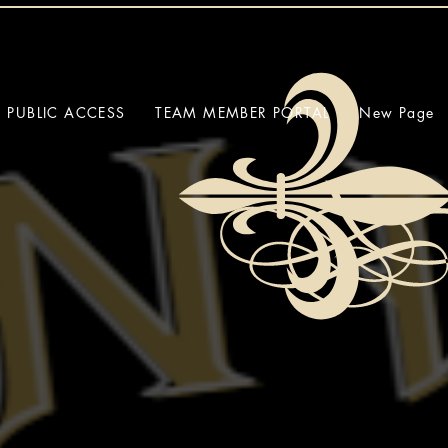
PUBLIC ACCESS
TEAM MEMBER PORTAL
New Page