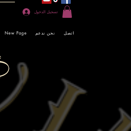
تسجيل الدخول
اتصل
نحن ندعم
New Page