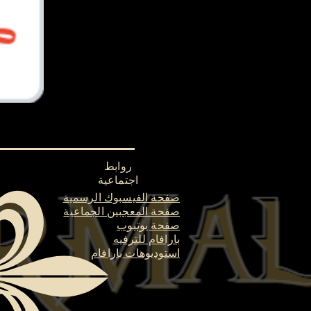
روابط
اجتماعية
صفحة الفيسبوك الرسمية
صفحة المعجبين الجماعية
صفحة يوتيوب
بارافام للترفيه
استوديوهات بارافام