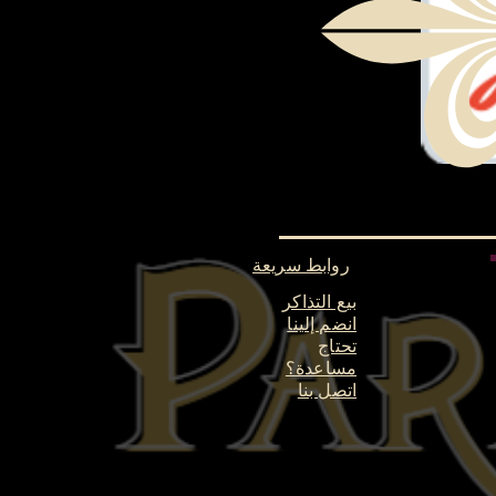
روابط سريعة
بيع التذاكر
انضم إلينا
تحتاج
مساعدة؟
اتصل بنا