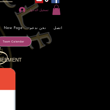
تسجيل الدخول
اتصل
نحن ندعم
New Page
Team Calendar
GREEMENT