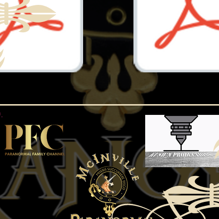
Document.pdf
Document.pdf