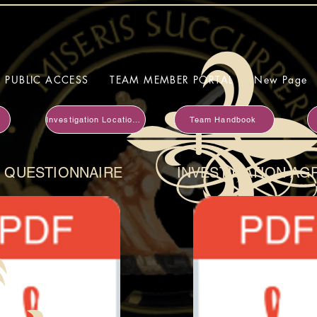
PUBLIC ACCESS
TEAM MEMBER PORTAL
New Page
Investigation Locations
Team Handbook
T QUESTIONNAIRE
INVESTIGATION A