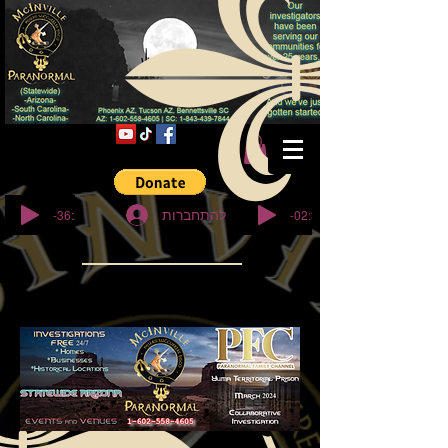
© Copyright
-36:27
-02:32
להתחברות