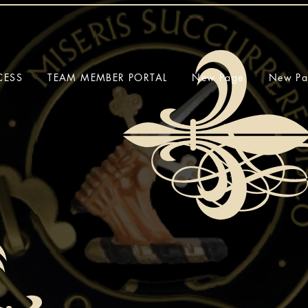
CESS
TEAM MEMBER PORTAL
New Page
New Pa