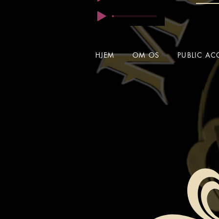
HJEM
OM OS
PUBLIC AC