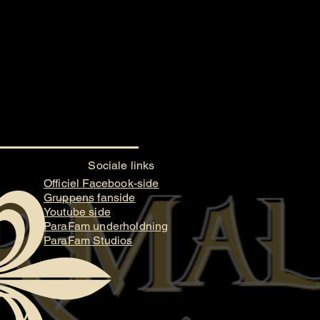
Sociale links
Officiel Facebook-side
Gruppens fanside
Youtube side
ParaFam underholdning
ParaFam Studios