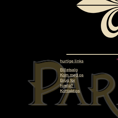
hurtige links
Billetsalg
Kom med os
Brug for
hjælp?
Kontakt os