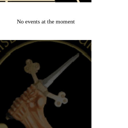
No events at the moment