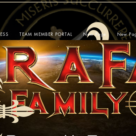
CESS
TEAM MEMBER PORTAL
New Page
New Pa