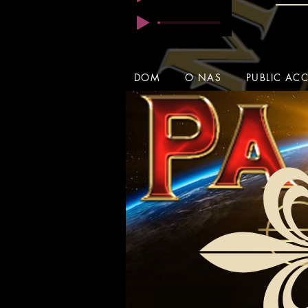
DOM
O NAS
PUBLIC AC