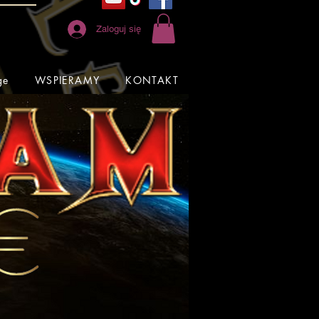
Zaloguj się
ge
WSPIERAMY
KONTAKT